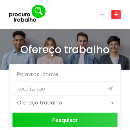
Skip
to
content
Ofereço trabalho
Ofereço trabalho
Pesquisar