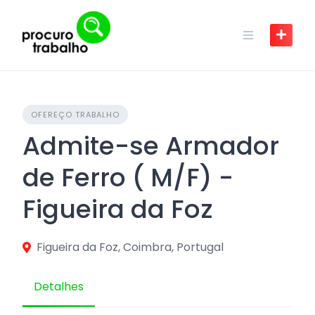
Skip
to
content
OFEREÇO TRABALHO
Admite-se Armador
de Ferro ( M/F) -
Figueira da Foz
Figueira da Foz, Coimbra, Portugal
Detalhes