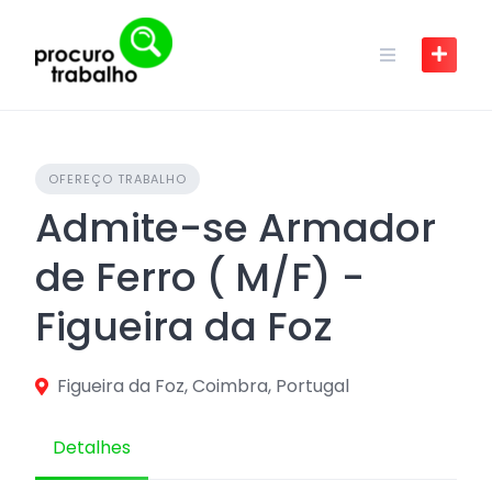
Skip
to
content
OFEREÇO TRABALHO
Admite-se Armador
de Ferro ( M/F) -
Figueira da Foz
Figueira da Foz, Coimbra, Portugal
Detalhes