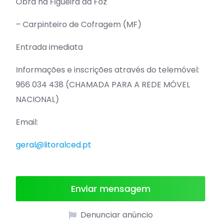
Obra na Figueira da Foz
– Carpinteiro de Cofragem (MF)
Entrada imediata
Informações e inscrições através do telemóvel:
966 034 438 (CHAMADA PARA A REDE MÓVEL
NACIONAL)
Email:
geral@litoralced.pt
Enviar mensagem
Denunciar anúncio