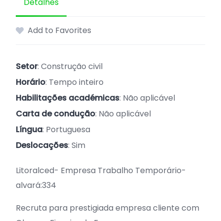
Detalhes
Add to Favorites
Setor
: Construção civil
Horário
: Tempo inteiro
Habilitações académicas
: Não aplicável
Carta de condução
: Não aplicável
Língua
: Portuguesa
Deslocações
: Sim
Litoralced- Empresa Trabalho Temporário-
alvará:334
Recruta para prestigiada empresa cliente com