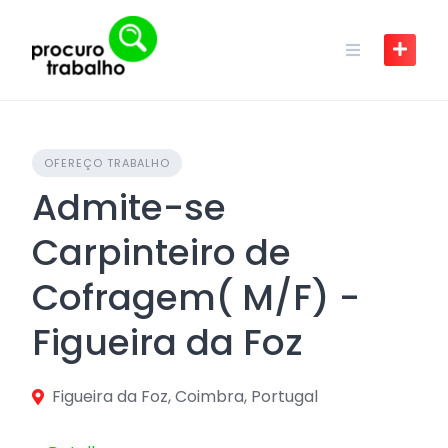
Skip
to
content
OFEREÇO TRABALHO
Admite-se
Carpinteiro de
Cofragem( M/F) -
Figueira da Foz
Figueira da Foz, Coimbra, Portugal