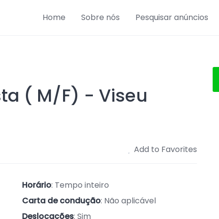
Home
Sobre nós
Pesquisar anúncios
sta ( M/F) - Viseu
Add to Favorites
Horário
: Tempo inteiro
Carta de condução
: Não aplicável
Deslocações
: Sim