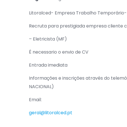
Litoralced- Empresa Trabalho Temporário-
Recruta para prestigiada empresa cliente 
– Eletricista (MF)
É necessario o envio de CV
Entrada imediata
Informações e inscrições através do tele
NACIONAL)
Email:
geral@litoralced.pt