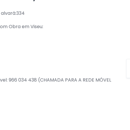
 alvará:334
com Obra em Viseu:
móvel: 966 034 438 (CHAMADA PARA A REDE MÓVEL