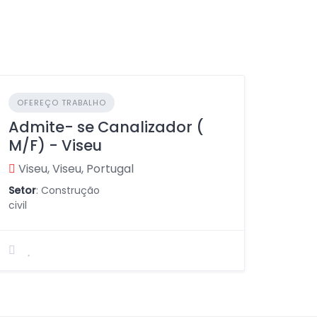
OFEREÇO TRABALHO
Admite- se Canalizador (
M/F) - Viseu
Viseu, Viseu, Portugal
Setor
: Construção
civil