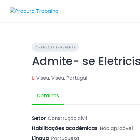
Skip
to
content
OFEREÇO TRABALHO
Admite- se Eletrici
Viseu, Viseu, Portugal
Detalhes
Setor
: Construção civil
Habilitações académicas
: Não aplicável
Língua
: Portuguesa