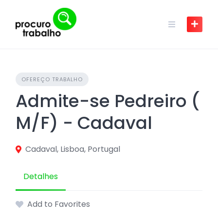
Skip
to
content
OFEREÇO TRABALHO
Admite-se Pedreiro (
M/F) - Cadaval
Cadaval, Lisboa, Portugal
Detalhes
Add to Favorites