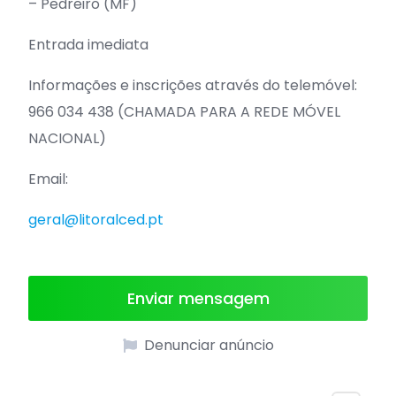
– Pedreiro (MF)
Entrada imediata
Informações e inscrições através do telemóvel:
966 034 438 (CHAMADA PARA A REDE MÓVEL
NACIONAL)
Email:
geral@litoralced.pt
Enviar mensagem
Denunciar anúncio