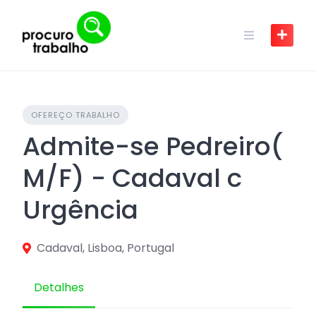
Skip
to
content
OFEREÇO TRABALHO
Admite-se Pedreiro(
M/F) - Cadaval c
Urgência
Cadaval, Lisboa, Portugal
Detalhes