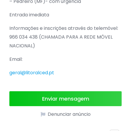
– Pedreiro (MF)- com urgência
Entrada imediata
Informações e inscrições através do telemóvel:
966 034 438 (CHAMADA PARA A REDE MÓVEL
NACIONAL)
Email:
geral@litoralced.pt
Enviar mensagem
Denunciar anúncio