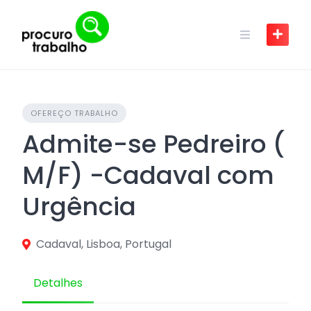
Skip
to
content
OFEREÇO TRABALHO
Admite-se Pedreiro (
M/F) -Cadaval com
Urgência
Cadaval, Lisboa, Portugal
Detalhes