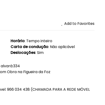
Add to Favorites
Horário
: Tempo inteiro
Carta de condução
: Não aplicável
Deslocações
: Sim
 alvará:334
com Obra na Figueira da Foz
móvel: 966 034 438 (CHAMADA PARA A REDE MÓVEL