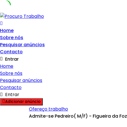
Skip
to
content
Home
Sobre nós
Pesquisar anúncios
Contacto
Entrar
Home
Sobre nós
Pesquisar anúncios
Contacto
Entrar
Adicionar anúncio
Ofereço trabalho
Admite-se Pedreiro( M/F) - Figueira da Foz