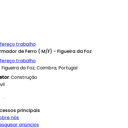
fereço trabalho
rmador de Ferro ( M/F) - Figueira da Foz
fereço trabalho
Figueira da Foz, Coimbra, Portugal
etor
: Construção
vil
cessos principais
obre nós
esquisar anúncios