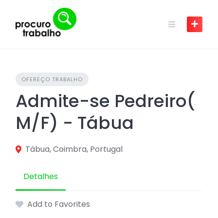
Skip
to
content
OFEREÇO TRABALHO
Admite-se Pedreiro(
M/F) - Tábua
Tábua, Coimbra, Portugal
Detalhes
Add to Favorites