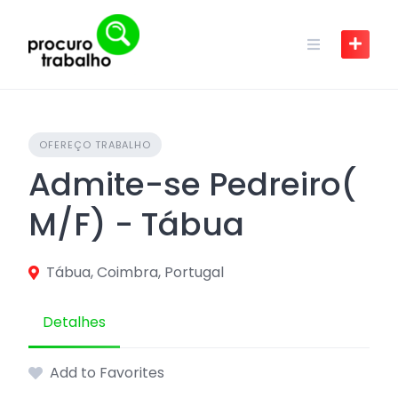
Skip
to
content
OFEREÇO TRABALHO
Admite-se Pedreiro(
M/F) - Tábua
Tábua, Coimbra, Portugal
Detalhes
Add to Favorites