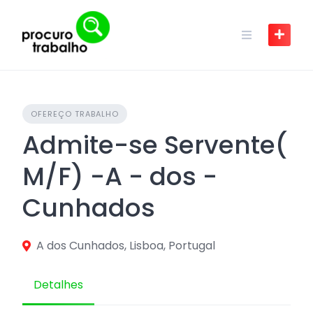
Skip
to
content
OFEREÇO TRABALHO
Admite-se Servente(
M/F) -A - dos -
Cunhados
A dos Cunhados, Lisboa, Portugal
Detalhes