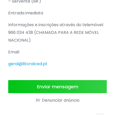
– Servente (MF)
Entrada imediata
Informações e inscrições através do telemóvel:
966 034 438 (CHAMADA PARA A REDE MÓVEL
NACIONAL)
Email:
geral@litoralced.pt
Enviar mensagem
Denunciar anúncio