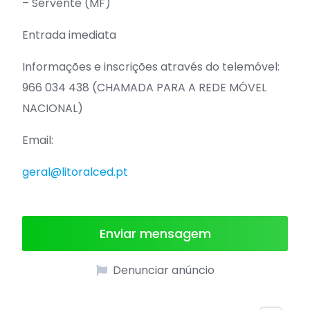
– Servente (MF)
Entrada imediata
Informações e inscrições através do telemóvel:
966 034 438 (CHAMADA PARA A REDE MÓVEL
NACIONAL)
Email:
geral@litoralced.pt
Enviar mensagem
Denunciar anúncio