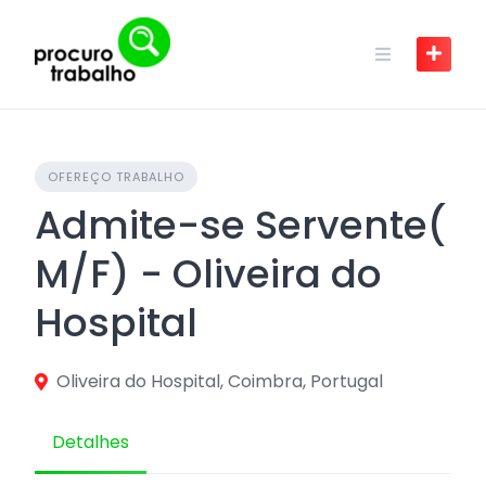
Skip
to
content
OFEREÇO TRABALHO
Admite-se Servente(
M/F) - Oliveira do
Hospital
Oliveira do Hospital, Coimbra, Portugal
Detalhes