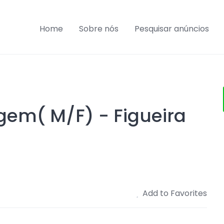
Home
Sobre nós
Pesquisar anúncios
gem( M/F) - Figueira
Add to Favorites