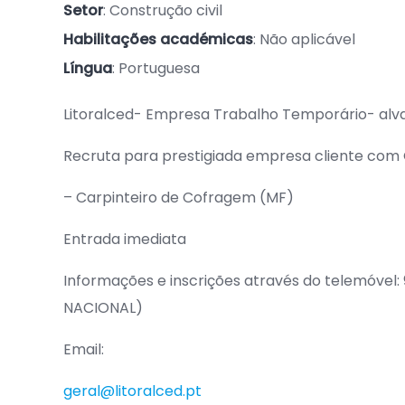
Setor
: Construção civil
Habilitações académicas
: Não aplicável
Língua
: Portuguesa
Litoralced- Empresa Trabalho Temporário- alv
Recruta para prestigiada empresa cliente com 
– Carpinteiro de Cofragem (MF)
Entrada imediata
Informações e inscrições através do telemóve
NACIONAL)
Email:
geral@litoralced.pt