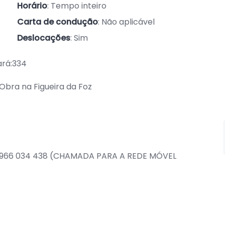
Horário
: Tempo inteiro
Carta de condução
: Não aplicável
Deslocações
: Sim
ará:334
Obra na Figueira da Foz
l: 966 034 438 (CHAMADA PARA A REDE MÓVEL