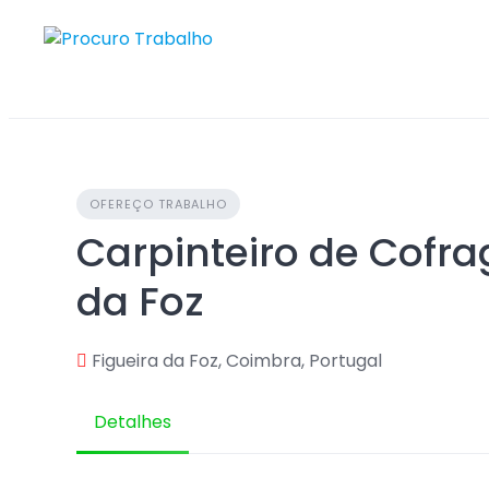
Skip
to
content
OFEREÇO TRABALHO
Carpinteiro de Cofra
da Foz
Figueira da Foz, Coimbra, Portugal
Detalhes