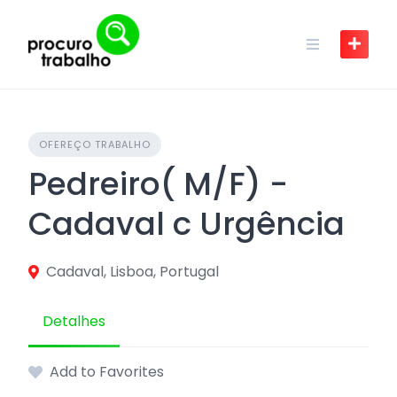
Skip
to
content
OFEREÇO TRABALHO
Pedreiro( M/F) -
Cadaval c Urgência
Cadaval, Lisboa, Portugal
Detalhes
Add to Favorites