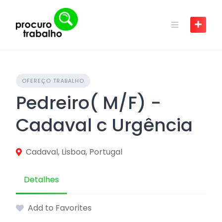
Skip
to
content
OFEREÇO TRABALHO
Pedreiro( M/F) -
Cadaval c Urgência
Cadaval, Lisboa, Portugal
Detalhes
Add to Favorites