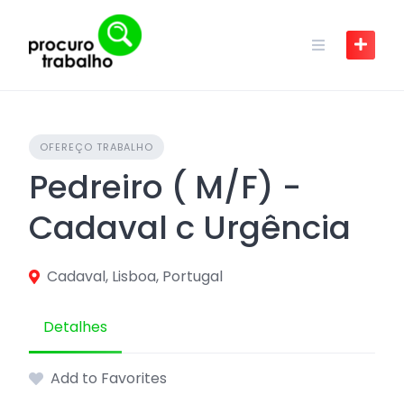
Skip
to
content
OFEREÇO TRABALHO
Pedreiro ( M/F) -
Cadaval c Urgência
Cadaval, Lisboa, Portugal
Detalhes
Add to Favorites