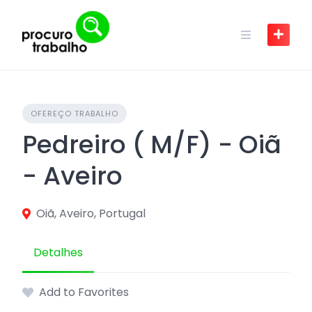
Skip
to
content
OFEREÇO TRABALHO
Pedreiro ( M/F) - Oiã
- Aveiro
Oiã, Aveiro, Portugal
Detalhes
Add to Favorites