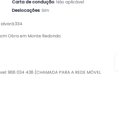
Carta de condução
: Não aplicável
Deslocações
: Sim
 alvará:334
 com Obra em Monte Redondo:
móvel: 966 034 438 (CHAMADA PARA A REDE MÓVEL