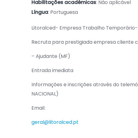
Habilitações académicas
: Não aplicável
Língua
: Portuguesa
Litoralced- Empresa Trabalho Temporário-
Recruta para prestigiada empresa cliente
– Ajudante (MF)
Entrada imediata
Informações e inscrições através do tele
NACIONAL)
Email:
geral@litoralced.pt