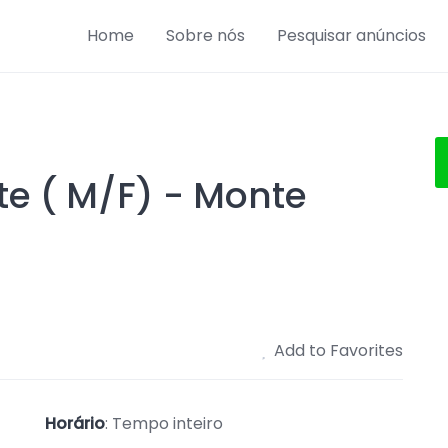
Home
Sobre nós
Pesquisar anúncios
te ( M/F) - Monte
Add to Favorites
Horário
: Tempo inteiro