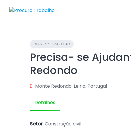
Skip
to
content
OFEREÇO TRABALHO
Precisa- se Ajudan
Redondo
Monte Redondo, Leiria, Portugal
Detalhes
Setor
: Construção civil