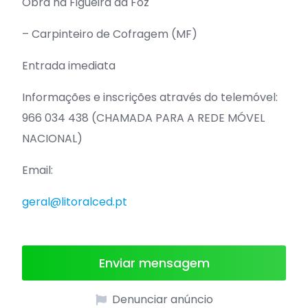
Obra na Figueira da Foz
– Carpinteiro de Cofragem (MF)
Entrada imediata
Informações e inscrições através do telemóvel:
966 034 438 (CHAMADA PARA A REDE MÓVEL
NACIONAL)
Email:
geral@litoralced.pt
Enviar mensagem
Denunciar anúncio