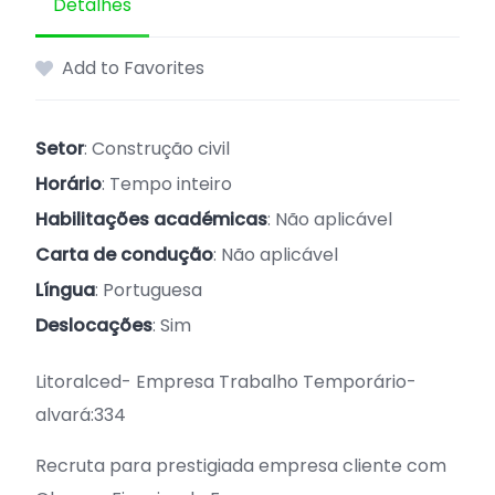
Detalhes
Add to Favorites
Setor
: Construção civil
Horário
: Tempo inteiro
Habilitações académicas
: Não aplicável
Carta de condução
: Não aplicável
Língua
: Portuguesa
Deslocações
: Sim
Litoralced- Empresa Trabalho Temporário-
alvará:334
Recruta para prestigiada empresa cliente com