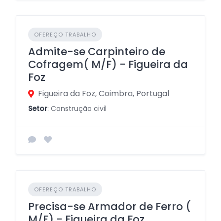
OFEREÇO TRABALHO
Admite-se Carpinteiro de
Cofragem( M/F) - Figueira da
Foz
Figueira da Foz, Coimbra, Portugal
Setor
: Construção civil
OFEREÇO TRABALHO
Precisa-se Armador de Ferro (
M/F) - Figueira da Foz