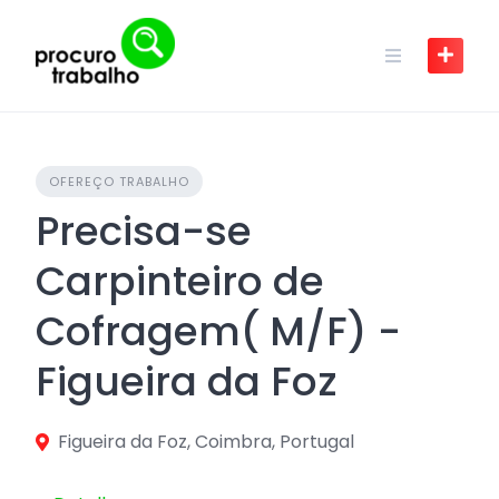
Skip
to
content
OFEREÇO TRABALHO
Precisa-se
Carpinteiro de
Cofragem( M/F) -
Figueira da Foz
Figueira da Foz, Coimbra, Portugal