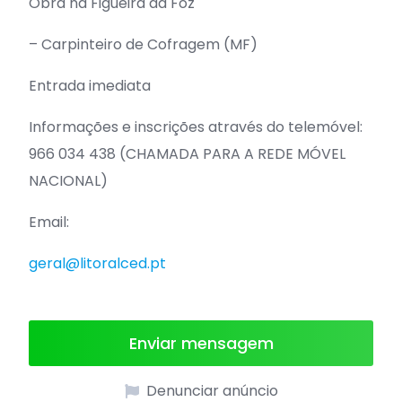
Obra na Figueira da Foz
– Carpinteiro de Cofragem (MF)
Entrada imediata
Informações e inscrições através do telemóvel:
966 034 438 (CHAMADA PARA A REDE MÓVEL
NACIONAL)
Email:
geral@litoralced.pt
Enviar mensagem
Denunciar anúncio