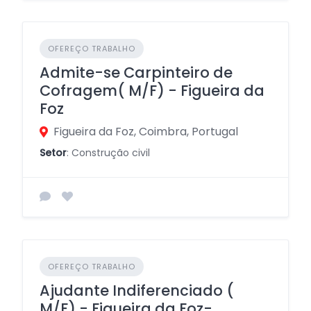
OFEREÇO TRABALHO
Admite-se Carpinteiro de
Cofragem( M/F) - Figueira da
Foz
Figueira da Foz, Coimbra, Portugal
Setor
: Construção civil
OFEREÇO TRABALHO
Ajudante Indiferenciado (
M/F) - Figueira da Foz-