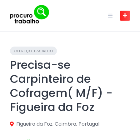
Skip
to
content
OFEREÇO TRABALHO
Precisa-se
Carpinteiro de
Cofragem( M/F) -
Figueira da Foz
Figueira da Foz, Coimbra, Portugal