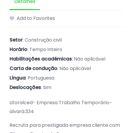
Detalhes
Add to Favorites
Setor
: Construção civil
Horário
: Tempo inteiro
Habilitações académicas
: Não aplicável
Carta de condução
: Não aplicável
Língua
: Portuguesa
Deslocações
: Sim
Litoralced- Empresa Trabalho Temporário-
alvará:334
Recruta para prestigiada empresa cliente com