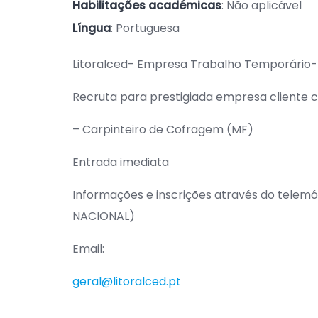
Habilitações académicas
: Não aplicável
Língua
: Portuguesa
Litoralced- Empresa Trabalho Temporário-
Recruta para prestigiada empresa cliente c
– Carpinteiro de Cofragem (MF)
Entrada imediata
Informações e inscrições através do tele
NACIONAL)
Email:
geral@litoralced.pt