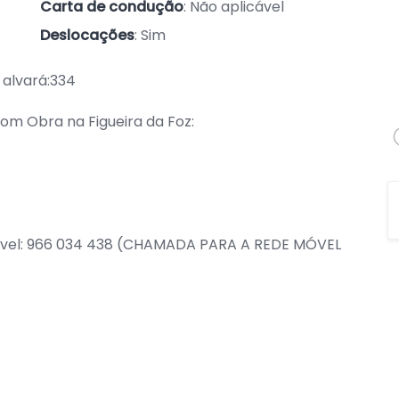
Carta de condução
: Não aplicável
Deslocações
: Sim
 alvará:334
om Obra na Figueira da Foz:
móvel: 966 034 438 (CHAMADA PARA A REDE MÓVEL