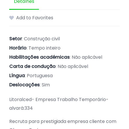
Detalhes
Add to Favorites
Setor
: Construção civil
Horário
: Tempo inteiro
Habilitações académicas
: Não aplicável
Carta de condução
: Não aplicável
Língua
: Portuguesa
Deslocações
: Sim
Litoralced- Empresa Trabalho Temporário-
alvará:334
Recruta para prestigiada empresa cliente com