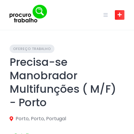
Skip
to
content
OFEREÇO TRABALHO
Precisa-se
Manobrador
Multifunções ( M/F)
- Porto
Porto, Porto, Portugal