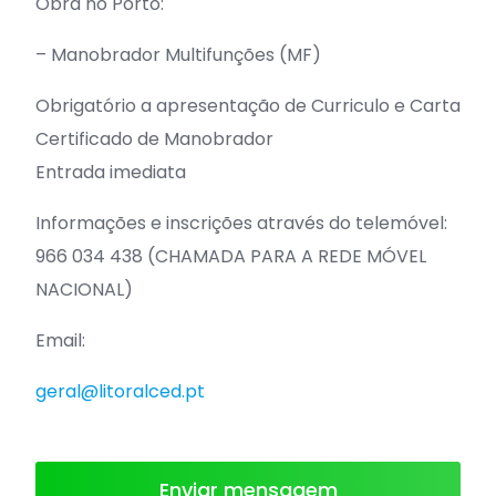
Obra no Porto:
– Manobrador Multifunções (MF)
Obrigatório a apresentação de Curriculo e Carta
Certificado de Manobrador
Entrada imediata
Informações e inscrições através do telemóvel:
966 034 438 (CHAMADA PARA A REDE MÓVEL
NACIONAL)
Email:
geral@litoralced.pt
Enviar mensagem