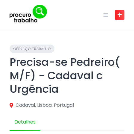
Skip
to
content
OFEREÇO TRABALHO
Precisa-se Pedreiro(
M/F) - Cadaval c
Urgência
Cadaval, Lisboa, Portugal
Detalhes