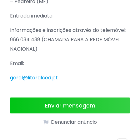
– Pedreiro (MF)
Entrada imediata
Informações e inscrições através do telemóvel:
966 034 438 (CHAMADA PARA A REDE MÓVEL
NACIONAL)
Email:
geral@litoralced.pt
Enviar mensagem
Denunciar anúncio