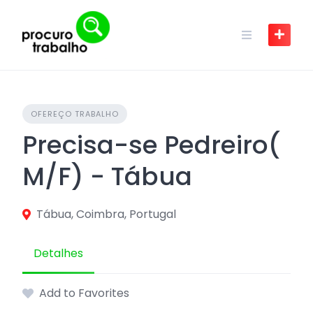
Skip
to
content
OFEREÇO TRABALHO
Precisa-se Pedreiro(
M/F) - Tábua
Tábua, Coimbra, Portugal
Detalhes
Add to Favorites