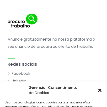
Anuncie gratuitamente na nossa plataforma o
seu anúncio de procura ou oferta de trabalho
Redes sociais
Facebook
LinkedIn
Gerenciar Consentimento
de Cookies
Acessos principais
Usamos tecnologias como cookies para armazenar e/ou
acessar informações do seu dispositivo.
Fazemos isso para