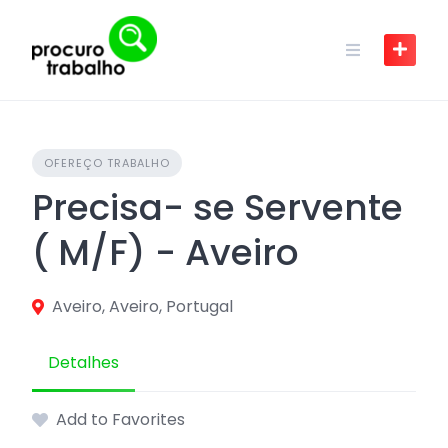
Skip
to
content
OFEREÇO TRABALHO
Precisa- se Servente
( M/F) - Aveiro
Aveiro, Aveiro, Portugal
Detalhes
Add to Favorites