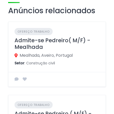
Anúncios relacionados
OFEREÇO TRABALHO
Admite-se Pedreiro( M/F) -
Mealhada
Mealhada, Aveiro, Portugal
Setor
: Construção civil
OFEREÇO TRABALHO
Admite-se Pedreiro ( M/F) -