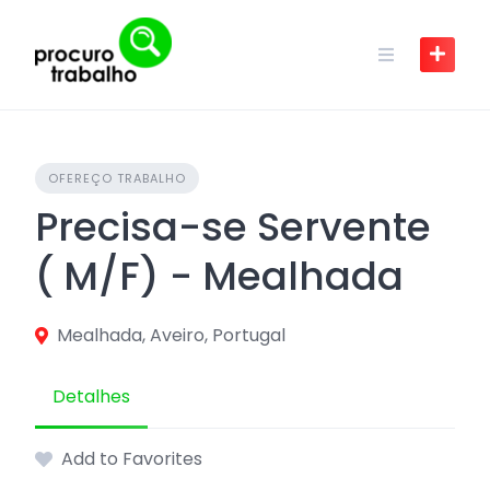
Skip
to
content
OFEREÇO TRABALHO
Precisa-se Servente
( M/F) - Mealhada
Mealhada, Aveiro, Portugal
Detalhes
Add to Favorites