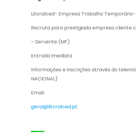
Litoralced- Empresa Trabalho Temporário-
Recruta para prestigiada empresa cliente 
– Servente (MF)
Entrada imediata
Informações e inscrições através do tele
NACIONAL)
Email:
geral@litoralced.pt