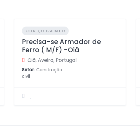
OFEREÇO TRABALHO
Precisa-se Armador de
Ferro ( M/F) -Oiã
Oiã, Aveiro, Portugal
Setor
: Construção
civil