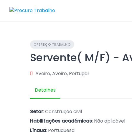
Skip
to
content
OFEREÇO TRABALHO
Servente( M/F) - A
Aveiro, Aveiro, Portugal
Detalhes
Setor
: Construção civil
Habilitações académicas
: Não aplicável
Língua
: Portuguesa