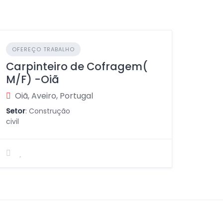
OFEREÇO TRABALHO
Carpinteiro de Cofragem(
M/F) -Oiã
Oiã, Aveiro, Portugal
Setor
: Construção
civil