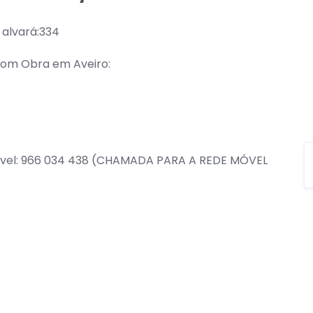
 alvará:334
com Obra em Aveiro:
móvel: 966 034 438 (CHAMADA PARA A REDE MÓVEL