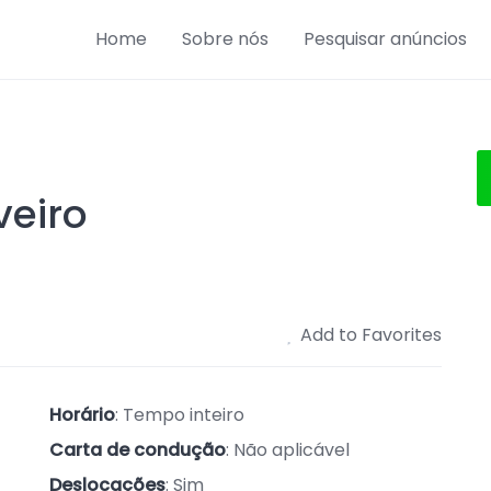
Home
Sobre nós
Pesquisar anúncios
veiro
Add to Favorites
Horário
: Tempo inteiro
Carta de condução
: Não aplicável
Deslocações
: Sim