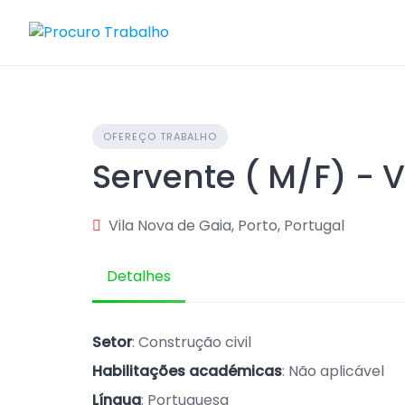
Skip
to
content
OFEREÇO TRABALHO
Servente ( M/F) - 
Vila Nova de Gaia, Porto, Portugal
Detalhes
Setor
: Construção civil
Habilitações académicas
: Não aplicável
Língua
: Portuguesa