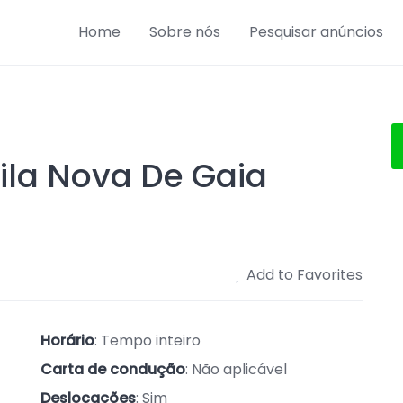
Home
Sobre nós
Pesquisar anúncios
Vila Nova De Gaia
Add to Favorites
Horário
: Tempo inteiro
Carta de condução
: Não aplicável
Deslocações
: Sim