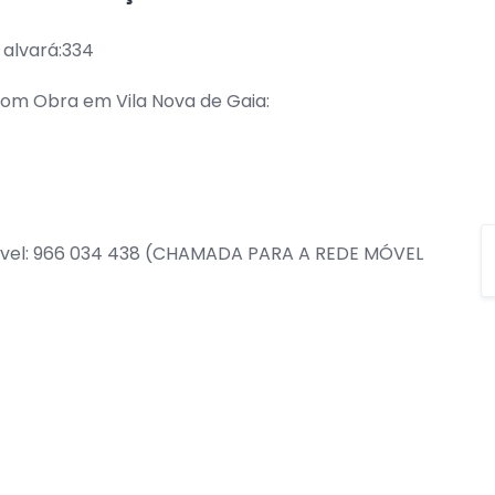
 alvará:334
com Obra em Vila Nova de Gaia:
móvel: 966 034 438 (CHAMADA PARA A REDE MÓVEL