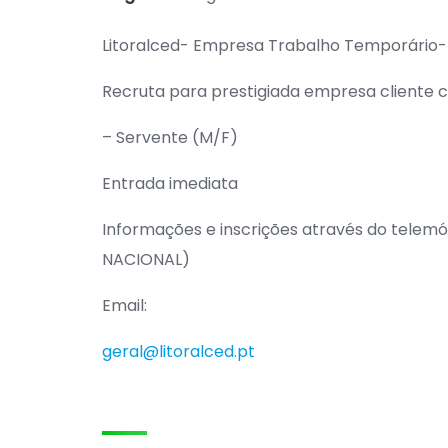
Litoralced- Empresa Trabalho Temporário-
Recruta para prestigiada empresa cliente 
– Servente (M/F)
Entrada imediata
Informações e inscrições através do tele
NACIONAL)
Email:
geral@litoralced.pt