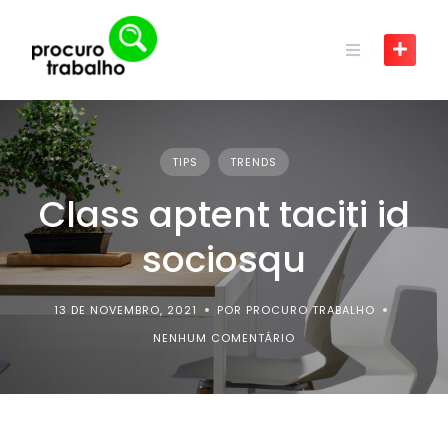
Skip
to
content
TIPS
TRENDS
Class aptent taciti id
sociosqu
13 DE NOVEMBRO, 2021
POR PROCURO TRABALHO
NENHUM COMENTÁRIO