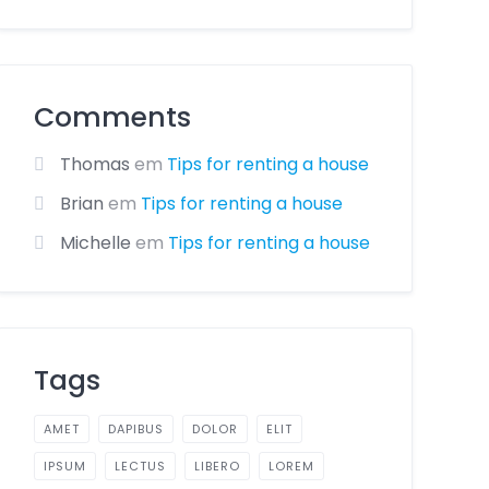
Comments
Thomas
em
Tips for renting a house
Brian
em
Tips for renting a house
Michelle
em
Tips for renting a house
Tags
AMET
DAPIBUS
DOLOR
ELIT
IPSUM
LECTUS
LIBERO
LOREM