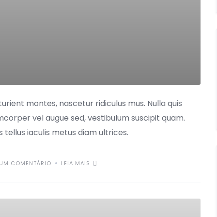
urient montes, nascetur ridiculus mus. Nulla quis
mcorper vel augue sed, vestibulum suscipit quam.
s tellus iaculis metus diam ultrices.
UM COMENTÁRIO
LEIA MAIS