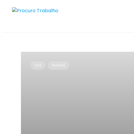
Skip
to
content
TIPS
TRENDS