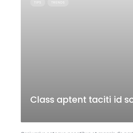
TIPS
TRENDS
Class aptent taciti id 