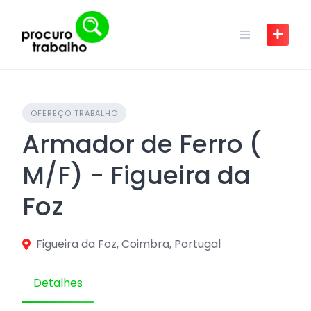
Skip
to
content
OFEREÇO TRABALHO
Armador de Ferro (
M/F) - Figueira da
Foz
Figueira da Foz, Coimbra, Portugal
Detalhes