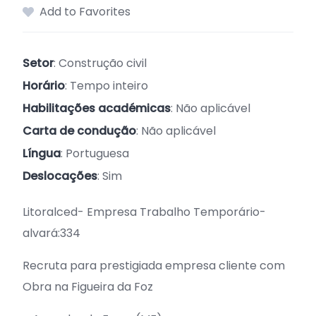
Add to Favorites
Setor
: Construção civil
Horário
: Tempo inteiro
Habilitações académicas
: Não aplicável
Carta de condução
: Não aplicável
Língua
: Portuguesa
Deslocações
: Sim
Litoralced- Empresa Trabalho Temporário-
alvará:334
Recruta para prestigiada empresa cliente com
Obra na Figueira da Foz