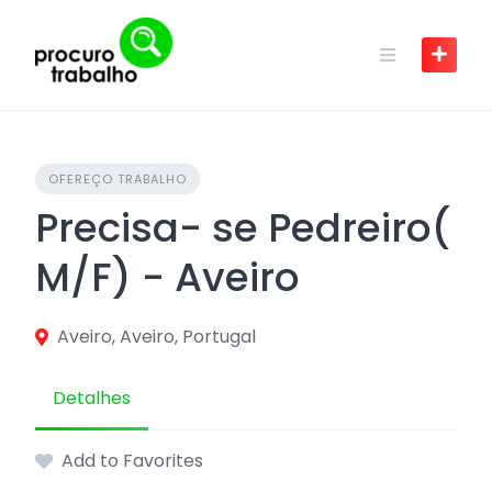
Skip
to
content
OFEREÇO TRABALHO
Precisa- se Pedreiro(
M/F) - Aveiro
Aveiro, Aveiro, Portugal
Detalhes
Add to Favorites